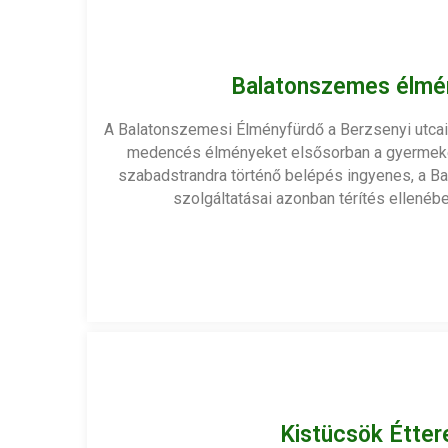
Balatonszemes élmé
A Balatonszemesi Élményfürdő a Berzsenyi utcai 
medencés élményeket elsősorban a gyermeke
szabadstrandra történő belépés ingyenes, a 
szolgáltatásai azonban térítés ellenéb
Kistücsök Étte