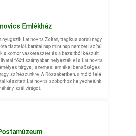
inovics Emlékház
nyugszik Latinovits Zoltán, tragikus sorsú nagy
óta tisztelői, barátai nap mint nap nemzeti színű
tik a komor vaskeresztet és a bazaltból készült
ivatal főúti szárnyában helyezték el a Latinovits
mélyes tárgyai, szemesi emlékei bensőséges
agy színészünkre. A Rózsakertben, a móló felé
tal készített Latinovits szoborhoz helyezhetünk
néhány szál virágot.
Postamúzeum