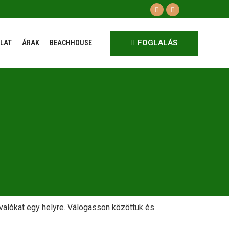
FOGLALÁS
LAT
ÁRAK
BEACHHOUSE
valókat egy helyre. Válogasson közöttük és