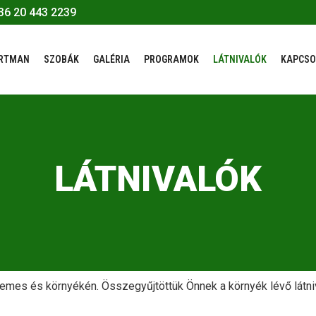
36 20 443 2239
RTMAN
SZOBÁK
GALÉRIA
PROGRAMOK
LÁTNIVALÓK
KAPCSO
LÁTNIVALÓK
zemes és környékén. Összegyűjtöttük Önnek a környék lévő látni